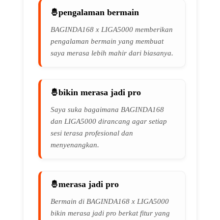
pengalaman bermain
BAGINDA168 x LIGA5000 memberikan
pengalaman bermain yang membuat
saya merasa lebih mahir dari biasanya.
bikin merasa jadi pro
Saya suka bagaimana BAGINDA168
dan LIGA5000 dirancang agar setiap
sesi terasa profesional dan
menyenangkan.
merasa jadi pro
Bermain di BAGINDA168 x LIGA5000
bikin merasa jadi pro berkat fitur yang