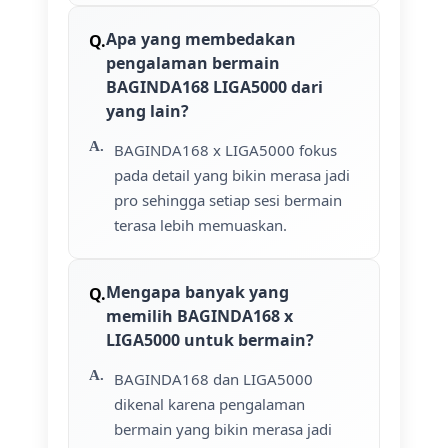
Apa yang membedakan
pengalaman bermain
BAGINDA168 LIGA5000 dari
yang lain?
BAGINDA168 x LIGA5000 fokus
pada detail yang bikin merasa jadi
pro sehingga setiap sesi bermain
terasa lebih memuaskan.
Mengapa banyak yang
memilih BAGINDA168 x
LIGA5000 untuk bermain?
BAGINDA168 dan LIGA5000
dikenal karena pengalaman
bermain yang bikin merasa jadi