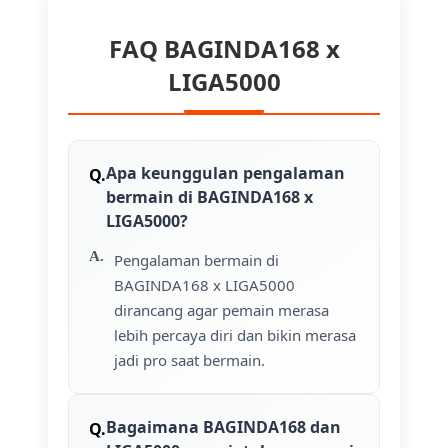
FAQ BAGINDA168 x
LIGA5000
Apa keunggulan pengalaman
bermain di BAGINDA168 x
LIGA5000?
Pengalaman bermain di
BAGINDA168 x LIGA5000
dirancang agar pemain merasa
lebih percaya diri dan bikin merasa
jadi pro saat bermain.
Bagaimana BAGINDA168 dan