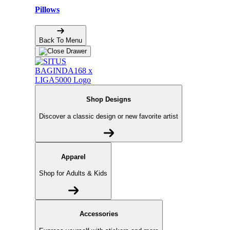
Pillows
Back To Menu
Shop Designs
Discover a classic design or new favorite artist
Apparel
Shop for Adults & Kids
Accessories