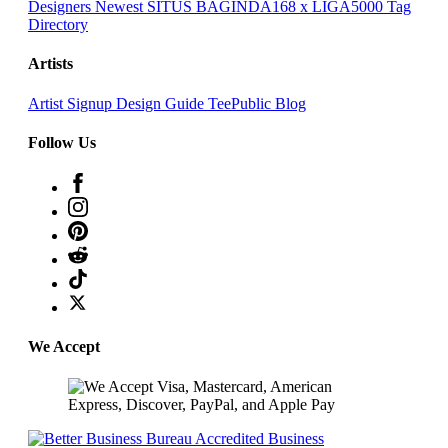
Designers
Newest SITUS BAGINDA168 x LIGA5000
Tag
Directory
Artists
Artist Signup
Design Guide
TeePublic Blog
Follow Us
We Accept