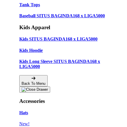
Tank Tops
Baseball SITUS BAGINDA168 x LIGA5000
Kids Apparel
Kids SITUS BAGINDA168 x LIGA5000
Kids Hoodie
Kids Long Sleeve SITUS BAGINDA168 x
LIGA5000
Back To Menu
Accessories
Hats
New!