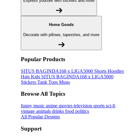
Express yourself with stickers and more
Home Goods
Decorate with pillows, tapestries, and more
Popular Products
SITUS BAGINDA168 x LIGA5000
Shorts
Hoodies
Hats
Kids SITUS BAGINDA168 x LIGA5000
Stickers
Tank Tops
Mugs
Browse All Topics
funny
music
anime
movies
television
sports
sci-fi
vintage
animals
drinks
food
politics
All Popular Designs
Support