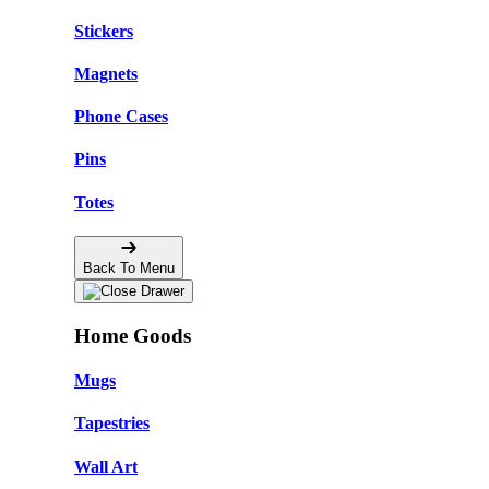
Stickers
Magnets
Phone Cases
Pins
Totes
Back To Menu
Home Goods
Mugs
Tapestries
Wall Art